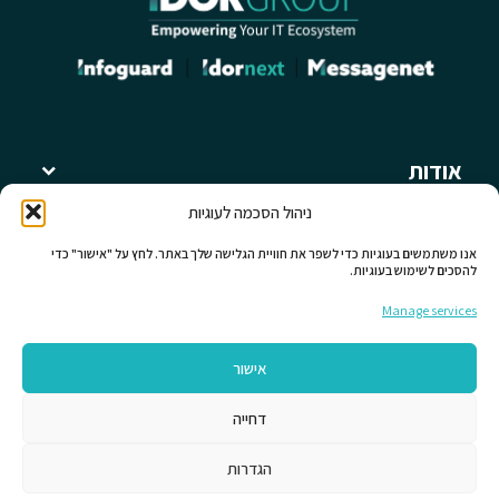
אודות
קבוצת עידור
ניהול הסכמה לעוגיות
מאמרים ומידע מקצועי
תחומי פעילות
אנו משתמשים בעוגיות כדי לשפר את חוויית הגלישה שלך באתר. לחץ על "אישור" כדי
להסכים לשימוש בעוגיות.
לחברות קבוצת עידור
כללי
Manage services
יצירת קשר
אישור
עקבו אחרינו
דחייה
הגדרות
בואו נדבר על Cyber
יצירת קשר