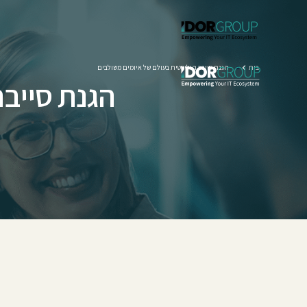
הגנת סייבר הוליסטית בעולם של איומים משולבים
בית
הגנת סייבר