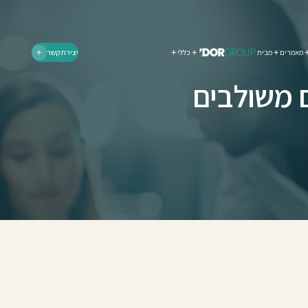
מאמרים
מבית
כללי
יצירת קשר
ם משולבים