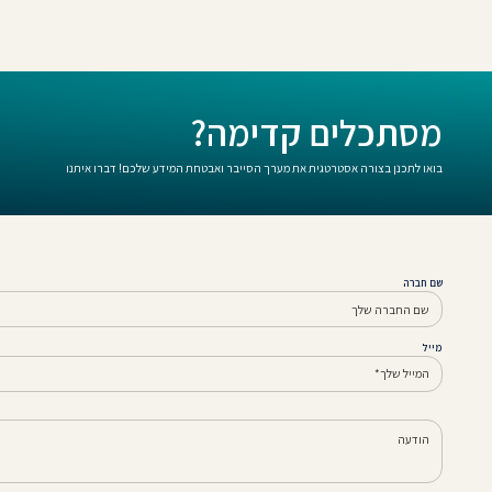
מסתכלים קדימה?
בואו לתכנן בצורה אסטרטגית את מערך הסייבר ואבטחת המידע שלכם! דברו איתנו
שם חברה
מייל