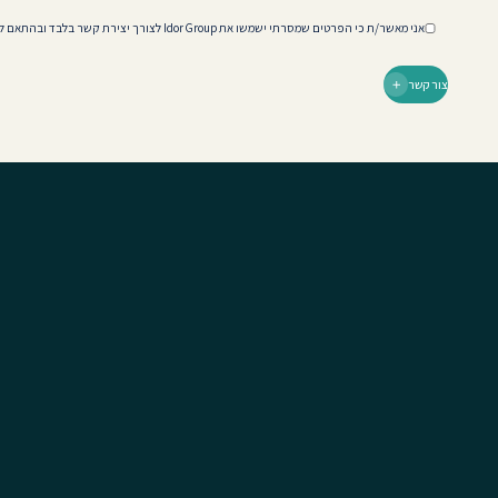
אני מאשר/ת כי הפרטים שמסרתי ישמשו את Idor Group לצורך יצירת קשר בלבד ובהתאם למדיניות הפרטיות של הקבוצה.
צור קשר