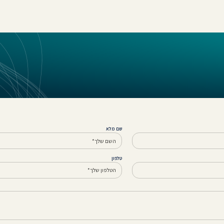
שם מלא
טלפון