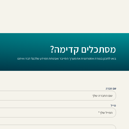
מסתכלים קדימה?
בואו לתכנן בצורה אסטרטגית את מערך הסייבר ואבטחת המידע שלכם! דברו איתנו
שם חברה
מייל