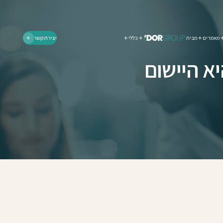
מאמרים
מבית
כללי
יצירת קשר
א היישום