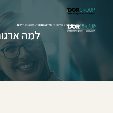
למה ארגונים נופלים בסייבר: לא בגלל הטכנולוגיה, אלא בגלל היישום
בית
למה ארגונ