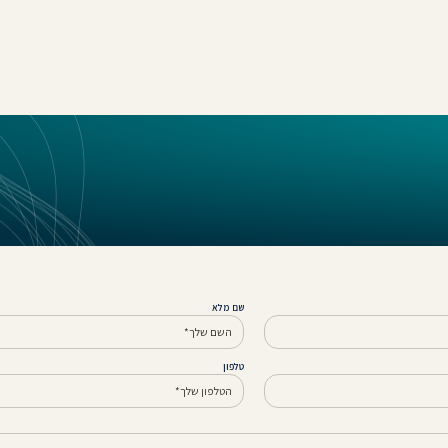
שם מלא
טלפון