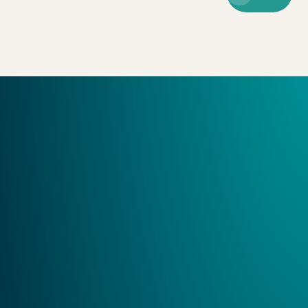
וף פעולה שמחבר בין מומחיות, טכנולוגיה וידע, ומוביל לפתרונות
חדשניים והצלחות משמעותיות לעסקים