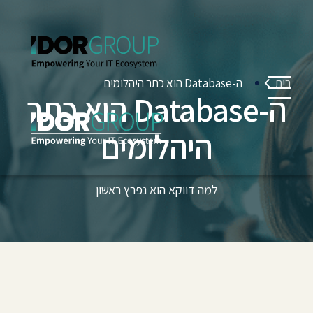
בית
ה-Database הוא כתר היהלומים
ה-Database הוא כתר
היהלומים
למה דווקא הוא נפרץ ראשון