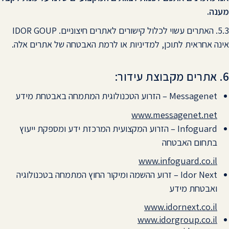
מענה.
5.3. האתרים עשוי לכלול קישורים לאתרים חיצוניים. IDOR GOUP
אינה אחראית לתוכן, למדיניות או לרמת האבטחה של אתרים אלה.
6. אתרים מקבוצת עידור:
Messagenet – הזרוע הטכנולוגית המתמחה באבטחת מידע
www.messagenet.net
Infoguard – הזרוע המקצועית המרכזת ידע ומספקת ייעוץ
בתחום האבטחה
www.infoguard.co.il
Idor Next – זרוע ההשמה ומיקור החוץ המתמחה בטכנולוגיה
ואבטחת מידע
www.idornext.co.il
www.idorgroup.co.il