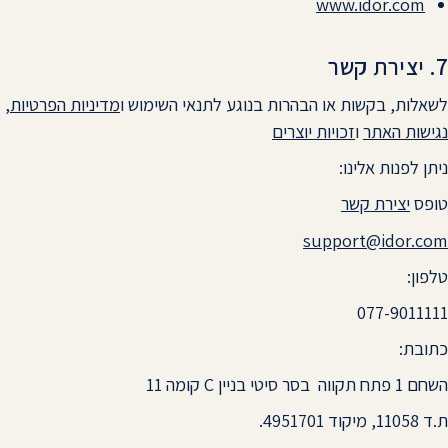
www.idor.com
7. יצירת קשר
לשאלות, בקשות או הבהרות בנוגע לתנאי השימוש ו
מדיניות הפרטיות
,
נגישות האתר
ו
זכויות יוצרים
ניתן לפנות אלינו:
טופס
יצירת קשר
support@idor.com
טלפון:
077-9011111
כתובת:
השחם 1 פתח תקווה בסר סיטי בניין C קומה 11
ת.ד 11058, מיקוד 4951701.