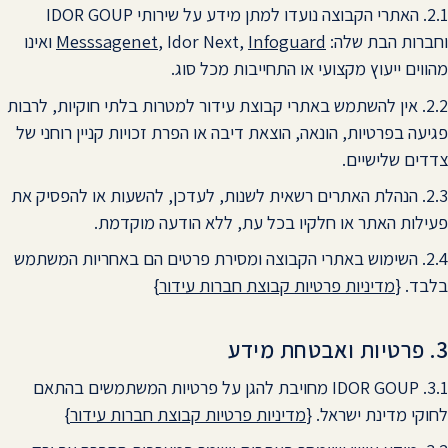
2.1. האתרי הקבוצה נועדו למתן מידע על שירותי IDOR GOUP
וחברות הבת שלה:
Infoguard
, Idor Next,
Messsagenet
ואינו
מהווים ייעוץ מקצועי או התחייבות מכל סוג.
2.2. אין להשתמש באתרי קבוצת עידור למטרות בלתי חוקיות, לרבות
פגיעה בפרטיות, הונאה, הוצאת דיבה או הפרת זכויות קניין רוחני של
צדדים שלישיים.
2.3. הנהלת האתרים רשאית לשנות, לעדכן, להשעות או להפסיק את
פעילות האתר או חלקיו בכל עת, ללא הודעה מוקדמת.
2.4. השימוש באתרי הקבוצה ומסירת פרטים הם באחריות המשתמש
בלבד. {
מדיניות פרטיות קבוצת חברות עידור
}
3. פרטיות ואבטחת מידע
3.1. IDOR GOUP מחויבת להגן על פרטיות המשתמשים בהתאם
לחוקי מדינת ישראל. {
מדיניות פרטיות קבוצת חברות עידור
}