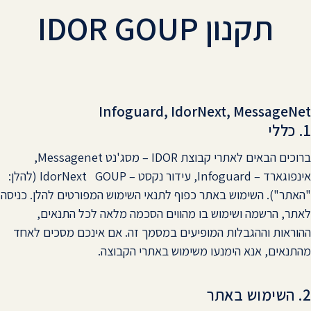
תקנון IDOR GOUP
Infoguard, IdorNext, MessageNet
1. כללי
ברוכים הבאים לאתרי קבוצת IDOR – מסג'נט Messagenet,
אינפוגארד – Infoguard, עידור נקסט – IdorNext GOUP (להלן:
"האתר"). השימוש באתר כפוף לתנאי השימוש המפורטים להלן. כניסה
לאתר, הרשמה ושימוש בו מהווים הסכמה מלאה לכל התנאים,
ההוראות וההגבלות המופיעים במסמך זה. אם אינכם מסכים לאחד
מהתנאים, אנא הימנעו משימוש באתרי הקבוצה.
2. השימוש באתר