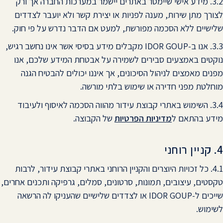
3.2. מידע אישי שיימסר באתרים יישמר במערכות החברה אך ורק
לצורך מתן שירות, מענה לפניות או יצירת קשר ולא יועבר לצדדים
שלישיים ללא הסכמה מפורשת, למעט אם הדבר נדרש על פי חוק.
3.3. אנו ב-IDOR GOUP מקבלים מידע בסיסי אשר אינו נחשב רגיש,
נוקטים באמצעים סבירים לשמירה על אבטחת המידע שלכם, אנו
מפנים מאמצים לניהול הסיכונים, אך איננו יכולים להבטיח הגנה
מוחלטת מפני חדירה או שימוש בלתי מורשה.
3.4. השימוש באתרי קבוצת עידור מהווה הסכמה לאיסוף ולעיבוד
מידע בהתאם ל
מדיניות הפרטיות
של הקבוצה.
4. קניין רוחני
4.1. כל זכויות היוצרים והקניין הרוחני באתרי קבוצת עידור, לרבות
טקסטים, עיצובים, תמונות, סרטונים, סמלים, גרפיקה ותכנים אחרים,
שייכים ל-IDOR GOUP או לצדדים שלישיים שהעניקו לה הרשאה
לשימוש.