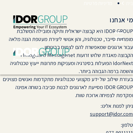
בית
מדיניות פרטיות
מי אנחנו
IDOR GROUP היא קבוצה ישראלית ותיקה ומובילה המשלבת
מומחיות סייבר, טכנולוגיה, והון אנושי ליצירת מעטפת הגנה מלאה
עבור ארגונים שמאפשרת להם לצמוח בביטחון.
הקבוצה מאגדת שלוש זרועות Infoguard Messagenet ו
IdorNext הפועלות בסינרגיה ומעניקות פתרונות ייעוץ טכנולוגיה
והשמה ברמה הגבוהה ביותר.
בעזרת שילוב של ידע מקצועי טכנולוגיות מתקדמות ואנשים מצוינים
IDOR GROUP מסייעת לארגונים לבנות סביבה בטוחה אמינה
ומקדמת לצמיחה ארוכת טווח.
ניתן לפנות אלינו:
support@idor.com
טלפון:
077-9011111