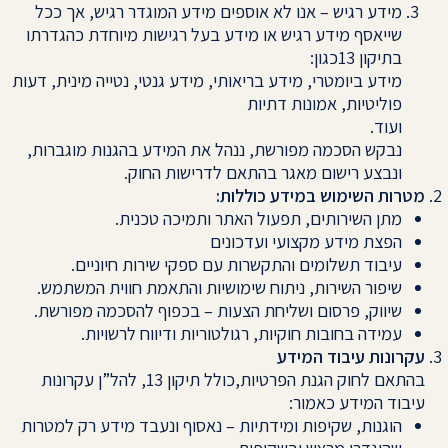
מידע רגיש – אנו לא אוספים מידע המוגדר רגיש, אך ככל
שייאסף מידע רגיש או מידע בעל רגישות מיוחדת כהגדרתו
בתיקון 13כגון:
מידע ביומטרי, מידע בריאותי, מידע גנטי, נטייה מינית, דעות
פוליטיות, אמונות דתיות
ועוד.
נבקש הסכמה מפורשת, ננהל את המידע בהגנות מוגברות,
ונבצע רישום מאגר בהתאם לדרישות החוק.
מטרות השימוש במידע כוללות:
מתן השירותים, תפעול האתר ותמיכה טכנית.
הפצת מידע מקצועי ועדכונים
עיבוד תשלומים והתקשרות עם ספקי שירות חיוניים.
שיפור השירות, ניתוח שימושיות והתאמת חווית המשתמש.
שיווק, פרסום ושליחת הצעות – בכפוף להסכמה מפורשת.
עמידה בחובות חוקיות, רגולטוריות ודיווח לרשויות.
עקרונות עיבוד המידע
בהתאם לחוק הגנת הפרטיות,כולל תיקון 13, להל”ן עקרונות
עיבוד המידע כאמור:
הוגנות, שקיפות ומידתיות – נאסוף ונעבד מידע רק למטרות