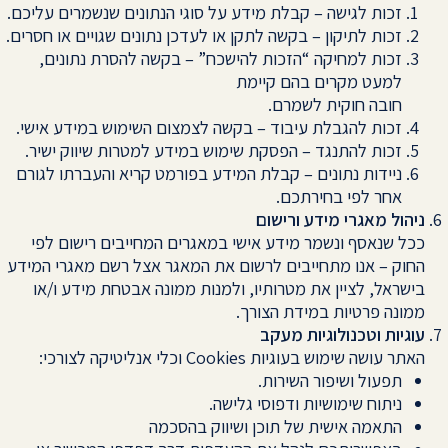
זכות לגישה – קבלת מידע על סוגי הנתונים שנשמרים עליכם.
זכות לתיקון – בקשה לתקן או לעדכן נתונים שגויים או חסרים.
זכות למחיקה “הזכות להישכח” – בקשה להסרת נתונים,
למעט מקרים בהם קיימת
חובה חוקית לשמרם.
זכות להגבלת עיבוד – בקשה לצמצום השימוש במידע אישי.
זכות להתנגד – הפסקת שימוש במידע למטרות שיווק ישיר.
ניידות נתונים – קבלת המידע בפורמט קריא והעברתו לגורם
אחר לפי בחירתכם.
ניהול מאגרי מידע ורישום
ככל שנאסף ונשמר מידע אישי במאגרים המחייבים רישום לפי
החוק – אנו מתחייבים לרשום את המאגר אצל רשם מאגרי המידע
בישראל, לציין את מטרותיו, ולמנות ממונה אבטחת מידע ו/או
ממונה פרטיות במידת הצורך.
עוגיות וטכנולוגיות מעקב
האתר עושה שימוש בעוגיות Cookies וכלי אנליטיקה לצורכי:
תפעול ושיפור השירות.
ניתוח שימושיות ודפוסי גלישה.
התאמה אישית של תוכן ושיווק בהסכמה