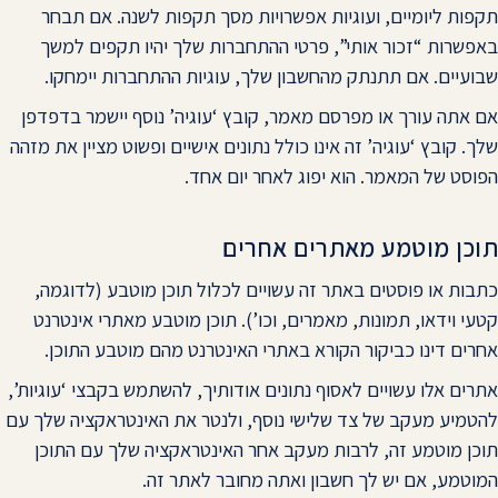
תקפות ליומיים, ועוגיות אפשרויות מסך תקפות לשנה. אם תבחר
באפשרות “זכור אותי”, פרטי ההתחברות שלך יהיו תקפים למשך
שבועיים. אם תתנתק מהחשבון שלך, עוגיות ההתחברות יימחקו.
אם אתה עורך או מפרסם מאמר, קובץ ‘עוגיה’ נוסף יישמר בדפדפן
שלך. קובץ ‘עוגיה’ זה אינו כולל נתונים אישיים ופשוט מציין את מזהה
הפוסט של המאמר. הוא יפוג לאחר יום אחד.
תוכן מוטמע מאתרים אחרים
כתבות או פוסטים באתר זה עשויים לכלול תוכן מוטבע (לדוגמה,
קטעי וידאו, תמונות, מאמרים, וכו’). תוכן מוטבע מאתרי אינטרנט
אחרים דינו כביקור הקורא באתרי האינטרנט מהם מוטבע התוכן.
אתרים אלו עשויים לאסוף נתונים אודותיך, להשתמש בקבצי ‘עוגיות’,
להטמיע מעקב של צד שלישי נוסף, ולנטר את האינטראקציה שלך עם
תוכן מוטמע זה, לרבות מעקב אחר האינטראקציה שלך עם התוכן
המוטמע, אם יש לך חשבון ואתה מחובר לאתר זה.