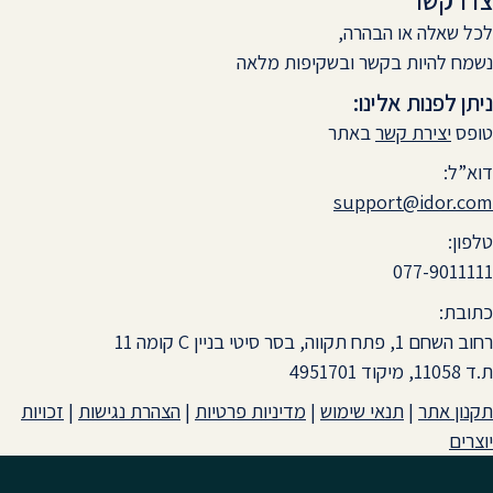
צרו קשר
לכל שאלה או הבהרה,
נשמח להיות בקשר ובשקיפות מלאה
ניתן לפנות אלינו:
טופס
יצירת קשר
באתר
דוא”ל:
support@idor.com
טלפון:
077-9011111
כתובת:
רחוב השחם 1, פתח תקווה, בסר סיטי בניין C קומה 11
ת.ד 11058, מיקוד 4951701
תקנון אתר
|
תנאי שימוש
|
מדיניות פרטיות
|
הצהרת נגישות
|
זכויות
יוצרים